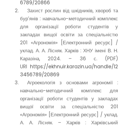
6789/20866
Захист рослин від шкідників, хвороб та
бур’янів : навчально-методичний комплекс
для організації роботи студентів у
закладах вищої освіти за спеціальністю
201 «Агрономія» [Електронний ресурс] /
уклад. А. А. Лісняк. Харків : ХНУ імені В. Н.
Каразіна, 2024. – 36 с. (PDF)
URI
https://ekhnuir.karazin.ua/handle/12
3456789/20869
Агроекологія з основами агрономії :
навчально-методичний комплекс для
організації роботи студентів у закладах
вищої освіти за спеціальністю 201
«Агрономія» [Електронний ресурс] / уклад.
А. А. Лісняк. – Харків : Харківський