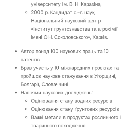
університету ім. В. Н. Каразіна;
2006 р. Кандидат с.-г. наук,
Національний науковий центр
«Інститут ґрунтознавства та агрохімії
імені О.Н. Соколовського», Харків.
Автор понад 100 наукових праць та 10
патентів
Брав участь у 10 міжнародних проєктах та
пройшов наукове стажування в Угорщині,
Болгарії, Словаччині
Напрями наукових досліджень:
Оцінювання стану водних ресурсів
Оцінювання стану ґрунтових ресурсів
Важкі метали в продуктах рослинного і
тваринного походження