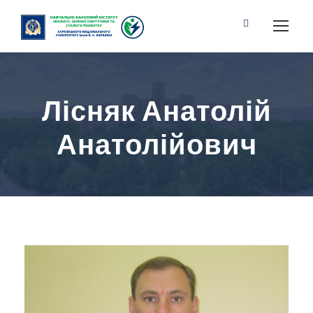
Лісняк Анатолій
Анатолійович