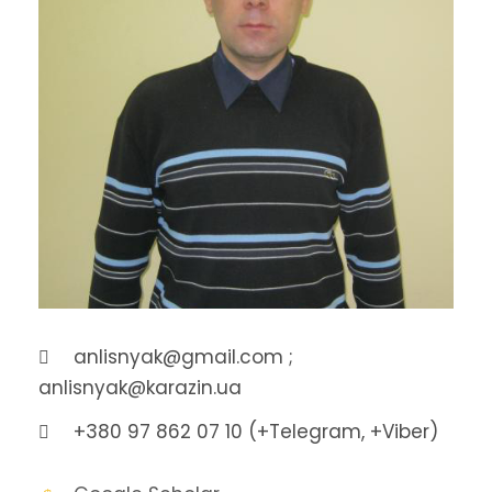
anlisnyak@gmail.com ;
anlisnyak@karazin.ua
+380 97 862 07 10 (+Telegram, +Viber)