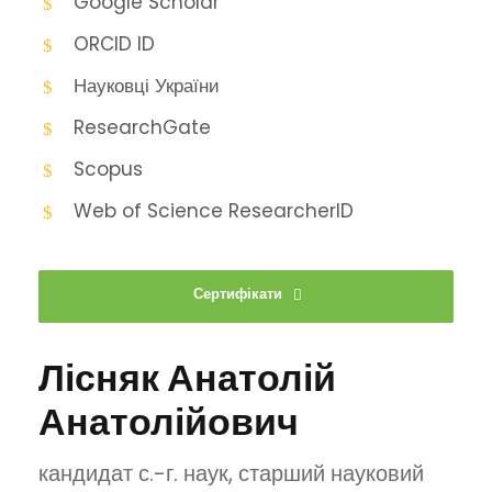
Google Scholar
ORCID ID
Науковці України
ResearchGate
Scopus
Web of Science ResearcherID
Сертифікати
Лісняк Анатолій
Анатолійович
кандидат с.-г. наук, старший науковий