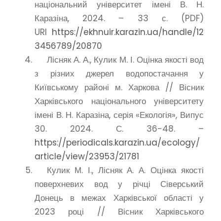
національний університет імені В. Н.
Каразіна, 2024. – 33 с. (PDF)
URI
https://ekhnuir.karazin.ua/handle/12
3456789/20870
Лісняк А. А., Кулик М. І. Оцінка якості вод
з різних джерел водопостачання у
Київському районі м. Харкова // Вісник
Харківського національного університету
імені В. Н. Каразіна, серія «Екологія», Випус
30. 2024. С. 36-48. –
https://periodicals.karazin.ua/ecology/
article/view/23953/21781
Кулик М. І., Лісняк А. А. Оцінка якості
поверхневих вод у річці Сіверський
Донець в межах Харківської області у
2023 році // Вісник Харківського