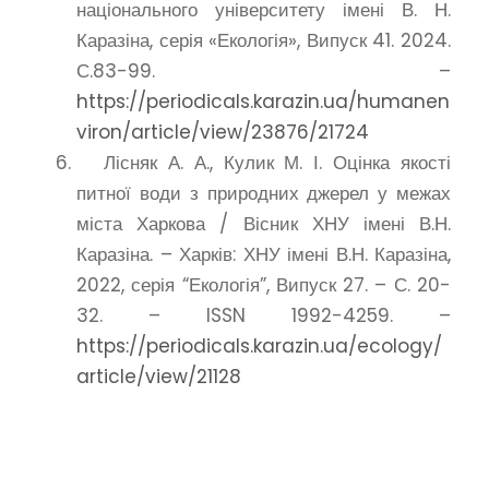
національного університету імені В. Н.
Каразіна, серія «Екологія», Випуск 41. 2024.
С.83-99. –
https://periodicals.karazin.ua/humanen
viron/article/view/23876/21724
Лісняк А. А., Кулик М. І. Оцінка якості
питної води з природних джерел у межах
міста Харкова / Вісник ХНУ імені В.Н.
Каразіна. – Харків: ХНУ імені В.Н. Каразіна,
2022, серія “Екологія”, Випуск 27. – С. 20-
32. – ISSN 1992-4259. –
https://periodicals.karazin.ua/ecology/
article/view/21128