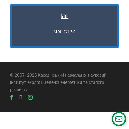
МАГІСТРИ
© 2007-
2026 Каразінський навчально-науковий
інститут екології, зеленої енергетики та сталого
розвитку