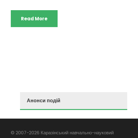
Read More
Анонси подій
© 2007-
2026 Каразінський навчально-науковий