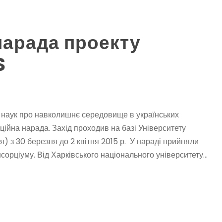
нарада проекту
S
і наук про навколишнє середовище в українських
ійна нарада. Захід проходив на базі Університету
ія) з 30 березня до 2 квітня 2015 р. У нараді прийняли
сорціуму. Від Харківського національного університету...