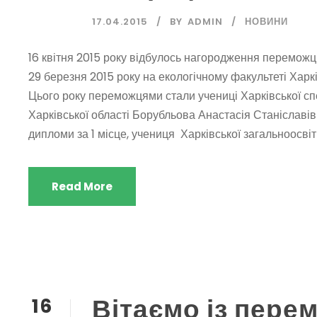
17.04.2015
BY
ADMIN
НОВИНИ
16 квітня 2015 року відбулось нагородження переможці
29 березня 2015 року на екологічному факультеті Харкі
Цього року переможцями стали учениці Харківської сп
Харківської області Борубльова Анастасія Станіславі
дипломи за 1 місце, учениця Харківської загальноосвітнь
Read More
Вітаємо із перем
16