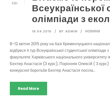
КВІ
Всеукраїнської 
олімпіади з екол
16.04.2015
BY
ADMIN
НОВИНИ
8-12 квітня 2015 року на базі Кременчуцького націона
відбувся II тур Всеукраїнської студентської олімпіади 
факультете Харківського національного університету і
Бехтер Анастасія (3 курс), Порохняк Олексій ( 3 курс) 
конкурсної боротьби Бехтер Анастасія посіла...
Read More