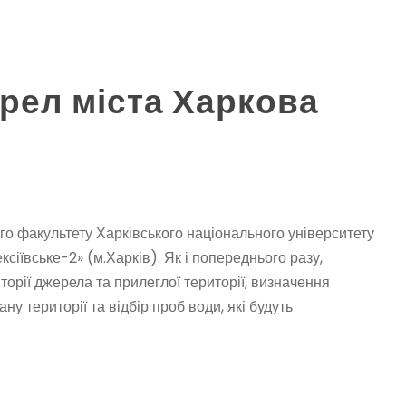
рел міста Харкова
ого факультету Харківського національного університету
сіївське-2» (м.Харків). Як і попереднього разу,
орії джерела та прилеглої території, визначення
ану території та відбір проб води, які будуть