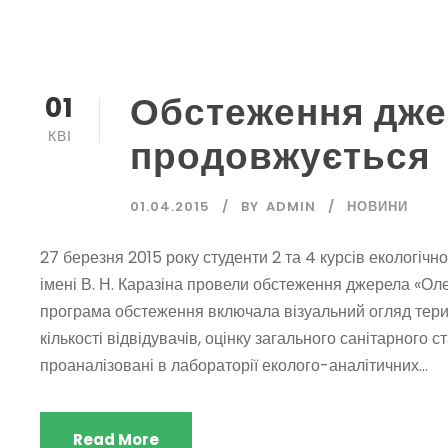
Обстеження дже
01
КВІ
продовжується
01.04.2015
BY
ADMIN
НОВИНИ
27 березня 2015 року студенти 2 та 4 курсів екологічн
імені В. Н. Каразіна провели обстеження джерела «Олек
програма обстеження включала візуальний огляд терит
кількості відвідувачів, оцінку загального санітарного ст
проаналізовані в лабораторії еколого-аналітичних...
Read More