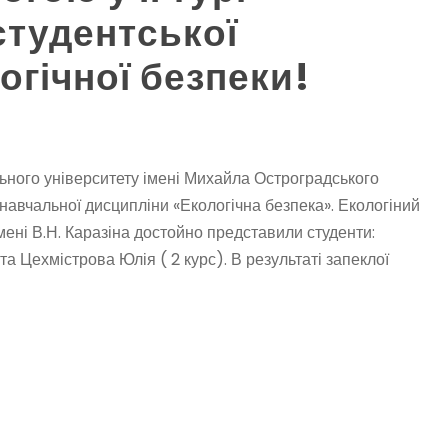
студентської
огічної безпеки!
льного університету імені Михайла Остроградського
з навчальної дисципліни «Екологічна безпека». Екологіний
мені В.Н. Каразіна достойно представили студенти:
та Цехмістрова Юлія ( 2 курс). В результаті запеклої