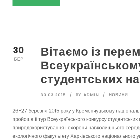
Вітаємо із пере
30
БЕР
Всеукраїнськом
студентських на
30.03.2015
BY
ADMIN
НОВИНИ
26-27 березня 2015 року у Кременчуцькому національ
пройошв II тур Всеукраїнського конкурсу студентських
природокористування і охорони навколишнього серед
екологічного факультету Харківського національного ун