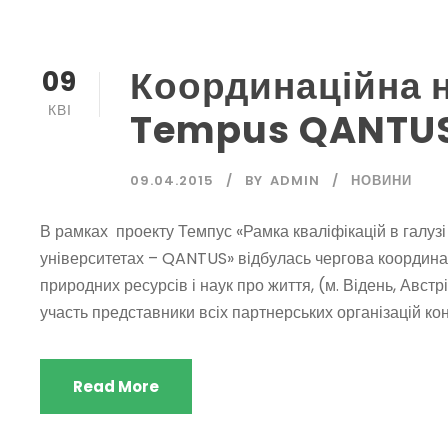
Координаційна 
09
КВІ
Tempus QANTU
09.04.2015
BY
ADMIN
НОВИНИ
В рамках проекту Темпус «Рамка кваліфікацій в галуз
університетах – QANTUS» відбулась чергова координац
природних ресурсів і наук про життя, (м. Відень, Австр
участь представники всіх партнерських організацій кон
Read More