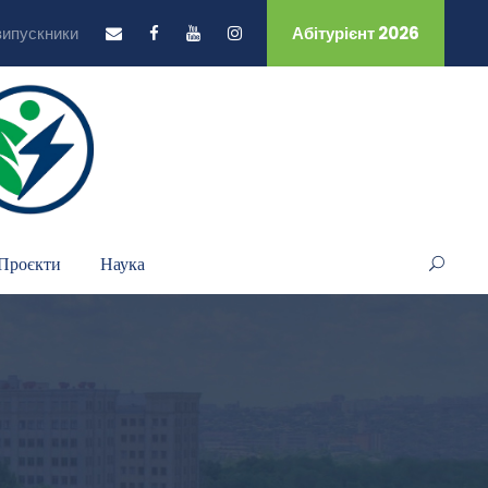
випускники
Абітурієнт 2026
Проєкти
Наука