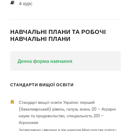
4 курс
НАВЧАЛЬНІ ПЛАНИ ТА РОБОЧІ
НАВЧАЛЬНІ ПЛАНИ
Денна форма навчання
СТАНДАРТИ ВИЩОЇ ОСВІТИ
Стандарт вищої освіти України: перший
(бакалаврський) рівень, галузь знань 20 – Аграрні
науки та продовольство, спеціальність 201 –
Агрономія
Затверджено і введено в дію наказом Міністерства освіти і