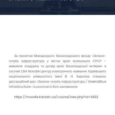
За проєктом Міжнародного Вишеградського фонду «Зелено-
голуба інфраструктура у містах країн колишнього СРСР –
вивчаючи спадщину та досвід країн Вишеградської четвірки» в
системі LSM Moodle Центру електронного навчання Харківського
національного університету імені В. Н. Каразіна створено
дистанційний курс «Зелено-голуба інфраструктура / Green&Blue
infrastructure» та розпочато його наповнення.
https://moodle.karazin.ua/course/view.php?id=4932