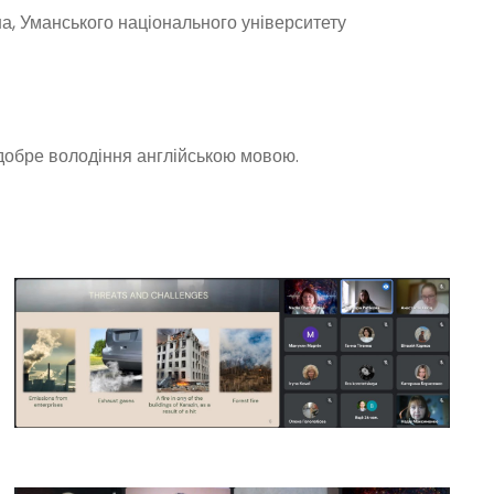
іна, Уманського національного університету
добре володіння англійською мовою.