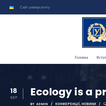
Сайт університету
Головна
Всту
Ecology is a p
18
БЕР
BY
ADMIN
КОНФЕРЕНЦІЇ
,
НОВИНИ