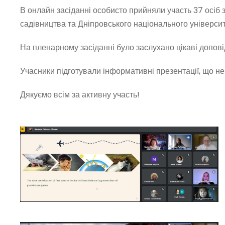
В онлайн засіданні особисто прийняли участь 37 осіб з
садівництва та Дніпровського національного університ
На пленарному засіданні було заслухано цікаві доповід
Учасники підготували інформативні презентації, що н
Дякуємо всім за активну участь!