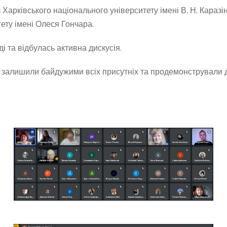
 Харківського національного університету імені В. Н. Караз
ету імені Олеся Гончара.
і та відбулась активна дискусія.
е залишили байдужими всіх присутніх та продемонстрували 