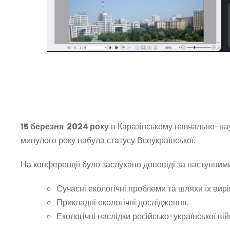
15 березня 2024 року
в Каразінському навчально-наук
минулого року набула статусу Всеукраїнської.
На конференції було заслухано доповіді за наступним
Сучасні екологічні проблеми та шляхи їх вир
Прикладні екологічні дослідження.
Екологічні наслідки російсько-української вій