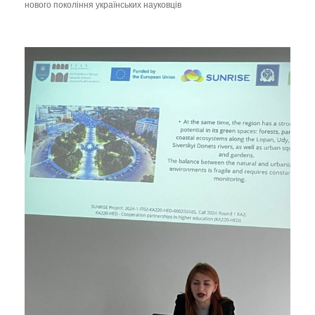
нового покоління українських науковців