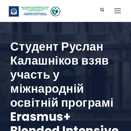
Студент Руслан
Калашніков взяв
участь у
міжнародній
освітній програмі
Erasmus+
Blended Intensive