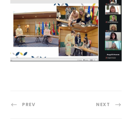
PREV
NEXT