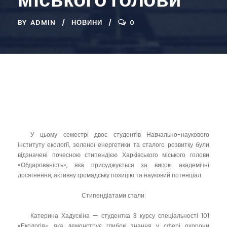
BY
ADMIN
НОВИНИ
0
У цьому семестрі двоє студентів Навчально-наукового
інституту екології, зеленої енергетики та сталого розвитку були
відзначені почесною стипендією Харківського міського голови
«Обдарованість», яка присуджується за високі академічні
досягнення, активну громадську позицію та науковий потенціал.
Стипендіатами стали:
Катерина Хадускіна — студентка 3 курсу спеціальності 101
«Екологія», яка демонструє глибокі знання у сфері охорони