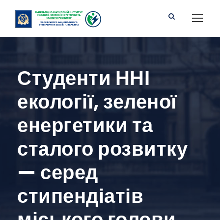
Студенти ННІ
екології, зеленої
енергетики та
сталого розвитку
— серед
стипендіатів
міського голови