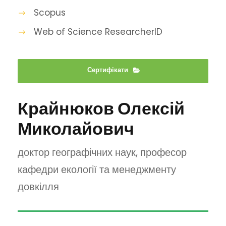
Scopus
Web of Science ResearcherID
Сертифікати
Крайнюков Олексій
Миколайович
доктор географічних наук, професор
кафедри екології та менеджменту
довкілля