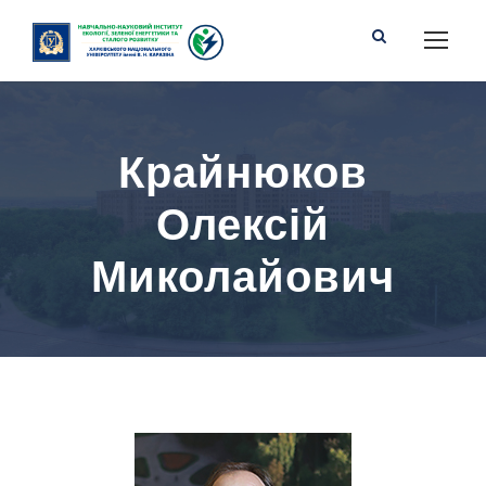
Крайнюков
Олексій
Миколайович