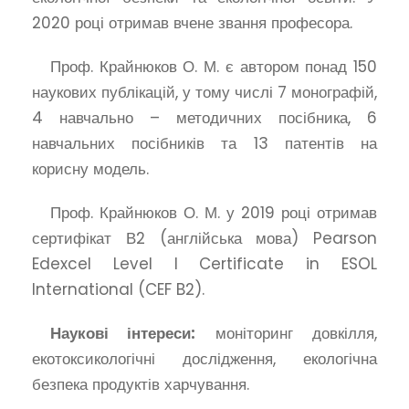
2020 році отримав вчене звання професора.
Проф. Крайнюков О. М. є автором понад 150
наукових публікацій, у тому числі 7 монографій,
4 навчально – методичних посібника, 6
навчальних посібників та 13 патентів на
корисну модель.
Проф. Крайнюков О. М. у 2019 році отримав
сертифікат В2 (англійська мова) Pearson
Edexcel Level I Certificate in ESOL
International (CEF B2).
Наукові інтереси:
моніторинг довкілля,
екотоксикологічні дослідження, екологічна
безпека продуктів харчування.