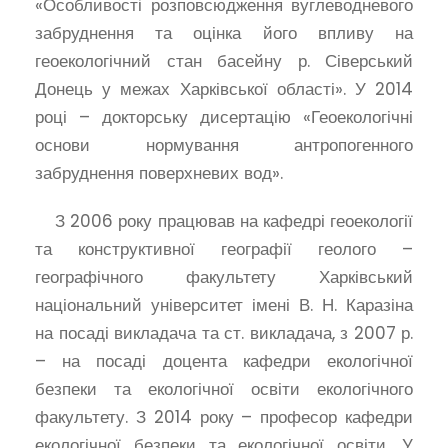
«Особливості розповсюдження вуглеводневого
забруднення та оцінка його впливу на
геоекологічний стан басейну р. Сіверський
Донець у межах Харківської області». У 2014
році – докторську дисертацію «Геоекологічні
основи нормування антропогенного
забруднення поверхневих вод».
З 2006 року працював на кафедрі геоекології
та конструктивної географії геолого –
географічного факультету Харківський
національний університет імені В. Н. Каразіна
на посаді викладача та ст. викладача, з 2007 р.
– на посаді доцента кафедри екологічної
безпеки та екологічної освіти екологічного
факультету. З 2014 року – професор кафедри
екологічної безпеки та екологічної освіти. У