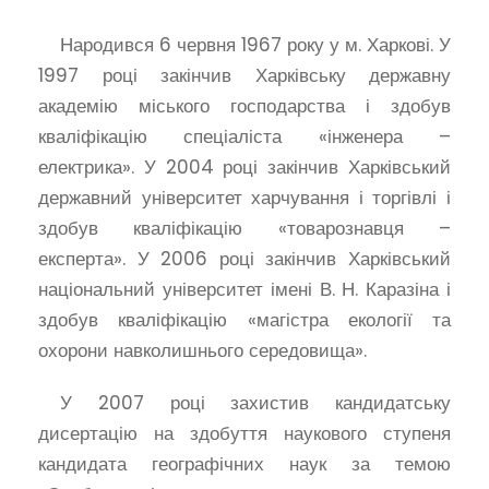
Народився 6 червня 1967 року у м. Харкові. У
1997 році закінчив Харківську державну
академію міського господарства і здобув
кваліфікацію спеціаліста «інженера –
електрика». У 2004 році закінчив Харківський
державний університет харчування і торгівлі і
здобув кваліфікацію «товарознавця –
експерта». У 2006 році закінчив Харківський
національний університет імені В. Н. Каразіна і
здобув кваліфікацію «магістра екології та
охорони навколишнього середовища».
У 2007 році захистив кандидатську
дисертацію на здобуття наукового ступеня
кандидата географічних наук за темою