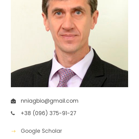
nniagbio@gmail.com
+38 (096) 375-91-27
Google Scholar