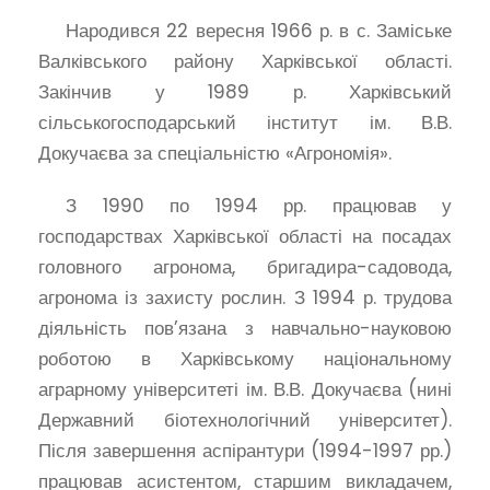
Народився 22 вересня 1966 р. в с. Заміське
Валківського району Харківської області.
Закінчив у 1989 р. Харківський
сільськогосподарський інститут ім. В.В.
Докучаєва за спеціальністю «Агрономія».
З 1990 по 1994 рр. працював у
господарствах Харківської області на посадах
головного агронома, бригадира-садовода,
агронома із захисту рослин. З 1994 р. трудова
діяльність пов’язана з навчально-науковою
роботою в Харківському національному
аграрному університеті ім. В.В. Докучаєва (нині
Державний біотехнологічний університет).
Після завершення аспірантури (1994-1997 рр.)
працював асистентом, старшим викладачем,